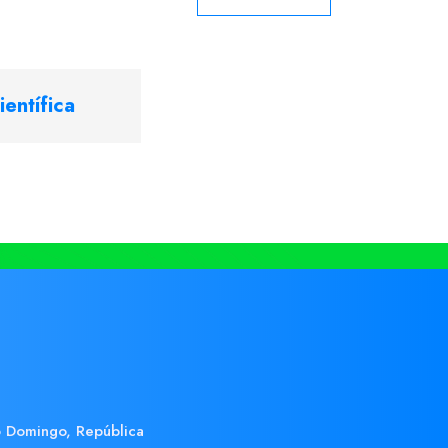
ientífica
 Domingo, República