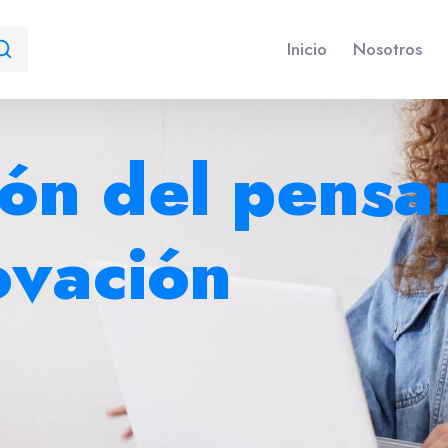
Inicio
Nosotros
ón del pensa
ovación