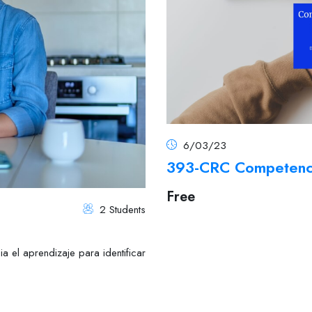
6/03/23
393-CRC Competencia
Free
2 Students
el aprendizaje para identificar