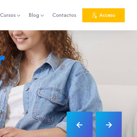
Cursos
Blog
Contactos
Acceso
r