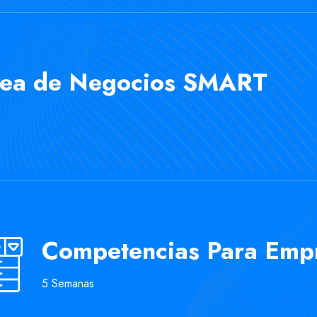
Idea de Negocios SMART
Competencias Para Emp
5 Semanas