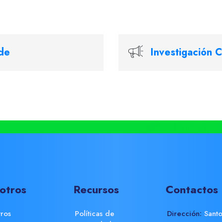
de
Investigación C
otros
Recursos
Contactos
ros
Políticas de
Dirección:
Santo