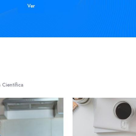
Ver
 Científica