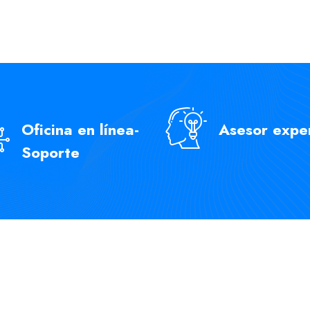
Oficina en línea-
Asesor expe
Soporte